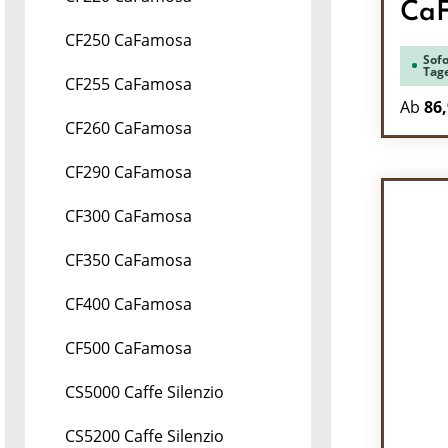
Ca
CF250 CaFamosa
Sofo
Tag
CF255 CaFamosa
Ab
86,
CF260 CaFamosa
CF290 CaFamosa
CF300 CaFamosa
CF350 CaFamosa
CF400 CaFamosa
CF500 CaFamosa
CS5000 Caffe Silenzio
CS5200 Caffe Silenzio