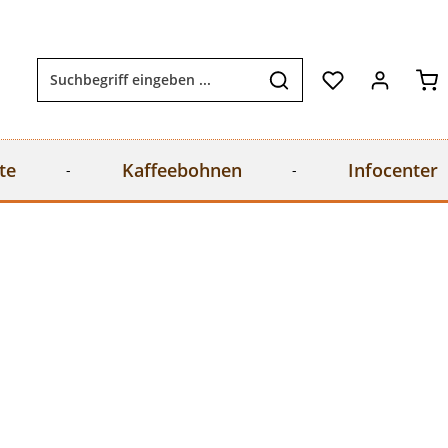
Wa
te
Kaffeebohnen
Infocenter