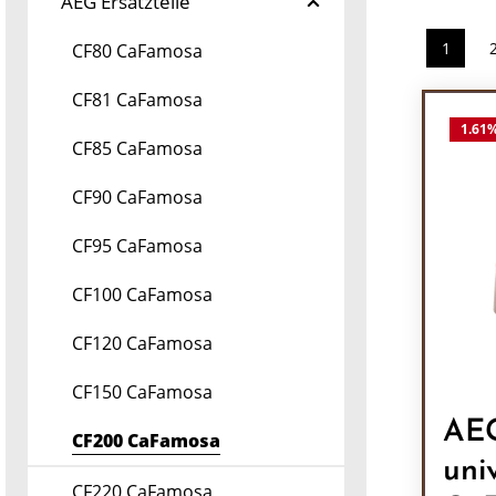
AEG Ersatzteile
1
CF80 CaFamosa
Seite
CF81 CaFamosa
1.61
CF85 CaFamosa
CF90 CaFamosa
CF95 CaFamosa
CF100 CaFamosa
CF120 CaFamosa
CF150 CaFamosa
AEG
CF200 CaFamosa
uni
CF220 CaFamosa