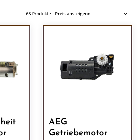
63 Produkte
heit
AEG
or
Getriebemotor