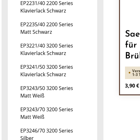
EP2231/40 2200 Series
Klavierlack Schwarz
EP2235/40 2200 Series
Matt Schwarz
Sae
für
EP3221/40 3200 Series
Klavierlack Schwarz
Brü
EP3241/50 3200 Series
Vers
Klavierlack Schwarz
1-3 
Regulä
3,90 €
EP3243/50 3200 Series
Matt Weiß
Pr
EP3243/70 3200 Series
Matt Weiß
EP3246/70 3200 Series
Silber