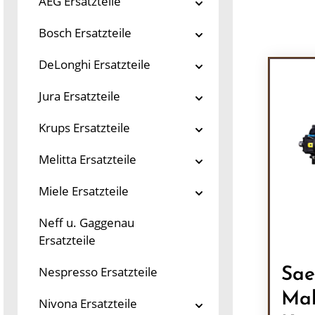
AEG Ersatzteile
Bosch Ersatzteile
DeLonghi Ersatzteile
Jura Ersatzteile
Krups Ersatzteile
Melitta Ersatzteile
Miele Ersatzteile
Neff u. Gaggenau
Ersatzteile
Nespresso Ersatzteile
Sae
Mah
Nivona Ersatzteile