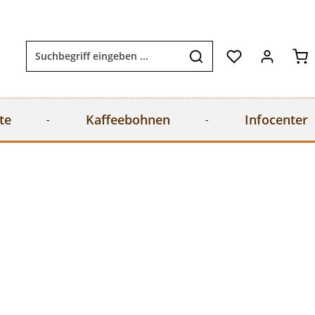
Wa
te
Kaffeebohnen
Infocenter