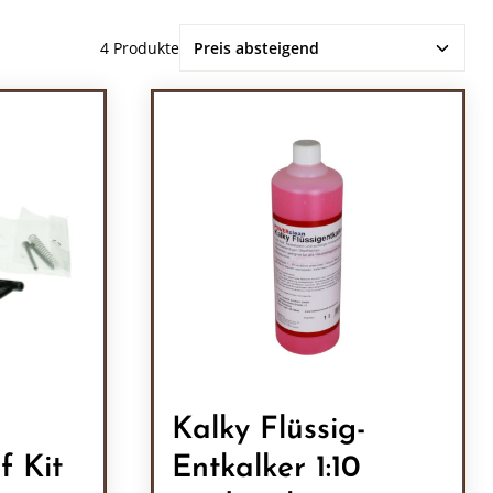
4 Produkte
Kalky Flüssig-
it
Entkalker 1:10