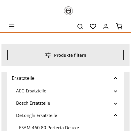
alt springen
Waren
Produkte filtern
Ersatzteile
AEG Ersatzteile
Bosch Ersatzteile
DeLonghi Ersatzteile
ESAM 460.80 Perfecta Deluxe