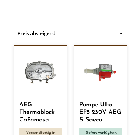
AEG
Pumpe Ulka
Thermoblock
EP5 230V AEG
CaFamosa
& Saeco
Versandfertig in
Sofort verfügbar,