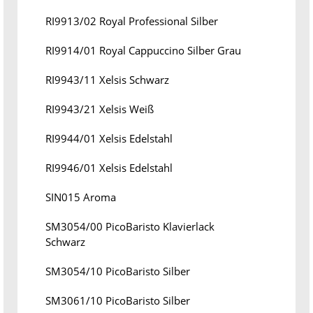
RI9913/02 Royal Professional Silber
RI9914/01 Royal Cappuccino Silber Grau
RI9943/11 Xelsis Schwarz
RI9943/21 Xelsis Weiß
RI9944/01 Xelsis Edelstahl
RI9946/01 Xelsis Edelstahl
SIN015 Aroma
SM3054/00 PicoBaristo Klavierlack
Schwarz
SM3054/10 PicoBaristo Silber
SM3061/10 PicoBaristo Silber