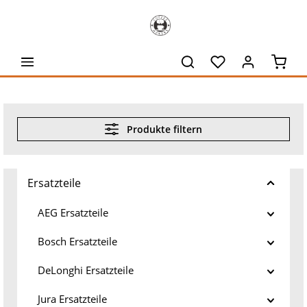
alt springen
Waren
Produkte filtern
Ersatzteile
AEG Ersatzteile
Bosch Ersatzteile
DeLonghi Ersatzteile
Jura Ersatzteile