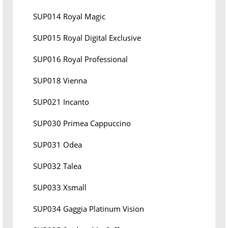
SUP014 Royal Magic
SUP015 Royal Digital Exclusive
SUP016 Royal Professional
SUP018 Vienna
SUP021 Incanto
SUP030 Primea Cappuccino
SUP031 Odea
SUP032 Talea
SUP033 Xsmall
SUP034 Gaggia Platinum Vision