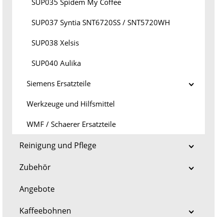
SUP035 Spidem My Coffee
SUP037 Syntia SNT6720SS / SNT5720WH
SUP038 Xelsis
SUP040 Aulika
Siemens Ersatzteile
Werkzeuge und Hilfsmittel
WMF / Schaerer Ersatzteile
Reinigung und Pflege
Zubehör
Angebote
Kaffeebohnen