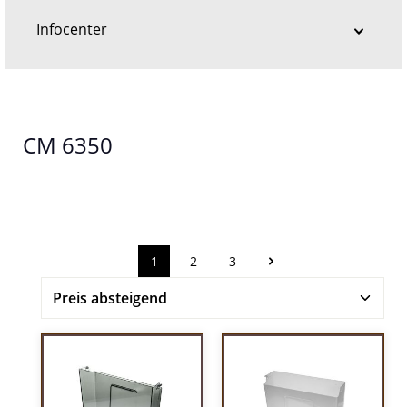
Infocenter
CM 6350
1
2
3
Seite
Seite
Seite