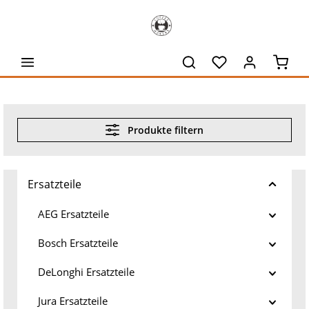
alt springen
Waren
Produkte filtern
Ersatzteile
AEG Ersatzteile
Bosch Ersatzteile
DeLonghi Ersatzteile
Jura Ersatzteile