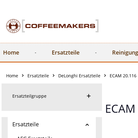
springen
Zur Hauptnavigation springen
Home
Ersatzteile
Reinigung
Home
Ersatzteile
DeLonghi Ersatzteile
ECAM 20.116 
Ersatzteilgruppe
ECAM 
Ersatzteile