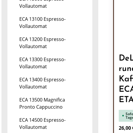
Vollautomat
ECA 13100 Espresso-
Vollautomat
ECA 13200 Espresso-
Vollautomat
DeL
ECA 13300 Espresso-
Vollautomat
run
Kaf
ECA 13400 Espresso-
Vollautomat
EC
ET
ECA 13500 Magnifica
Pronto Cappuccino
Sofo
Tag
ECA 14500 Espresso-
Vollautomat
Regulä
26,00 