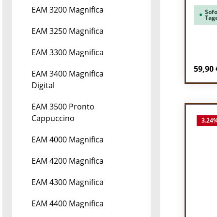
EAM 3200 Magnifica
Sofo
Tag
EAM 3250 Magnifica
EAM 3300 Magnifica
Regulä
59,90 
EAM 3400 Magnifica
Digital
Pr
EAM 3500 Pronto
Cappuccino
3.24
EAM 4000 Magnifica
EAM 4200 Magnifica
EAM 4300 Magnifica
EAM 4400 Magnifica