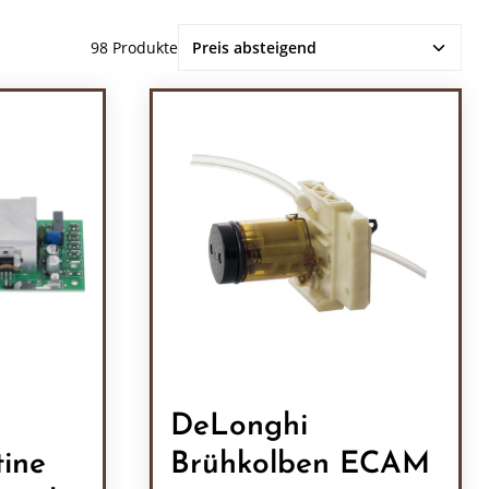
98 Produkte
DeLonghi
tine
Brühkolben ECAM