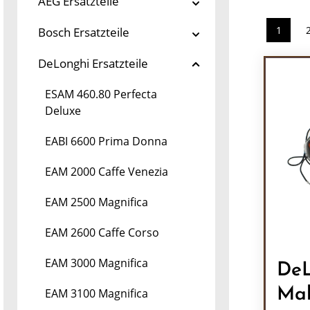
AEG Ersatzteile
1
Bosch Ersatzteile
Seite
DeLonghi Ersatzteile
ESAM 460.80 Perfecta
Deluxe
EABI 6600 Prima Donna
EAM 2000 Caffe Venezia
EAM 2500 Magnifica
EAM 2600 Caffe Corso
EAM 3000 Magnifica
DeL
Ma
EAM 3100 Magnifica