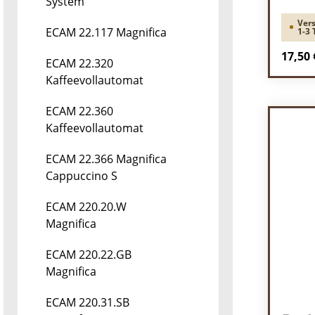
System
Vers
ECAM 22.117 Magnifica
1-3 
Regulä
17,50 
ECAM 22.320
Kaffeevollautomat
Pr
ECAM 22.360
Kaffeevollautomat
ECAM 22.366 Magnifica
Cappuccino S
ECAM 220.20.W
Magnifica
ECAM 220.22.GB
Magnifica
ECAM 220.31.SB