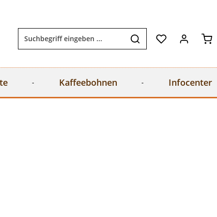
Wa
te
Kaffeebohnen
Infocenter