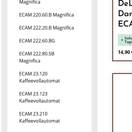
Magnifica
DeL
Dam
ECAM 220.60.B Magnifica
EC
ECAM 222.20.B Magnifica
Sofo
ECAM 222.60.BG
Tag
Regulä
14,90 
ECAM 222.80.SB
Magnifica
Pr
ECAM 23.120
Kaffeevollautomat
ECAM 23.123
Kaffeevollautomat
ECAM 23.210
Kaffeevollautomat