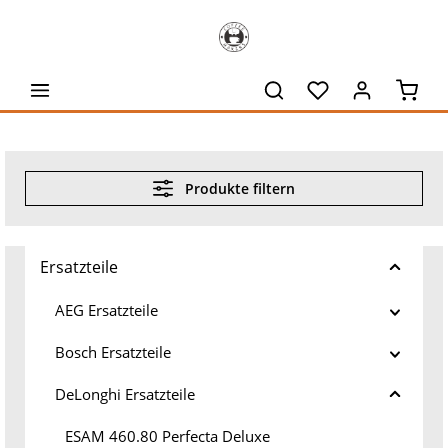
alt springen
Waren
Produkte filtern
Ersatzteile
AEG Ersatzteile
Bosch Ersatzteile
DeLonghi Ersatzteile
ESAM 460.80 Perfecta Deluxe