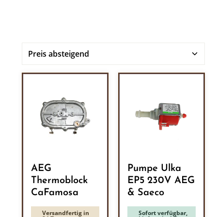
AEG
Pumpe Ulka
Thermoblock
EP5 230V AEG
CaFamosa
& Saeco
Versandfertig in
Sofort verfügbar,