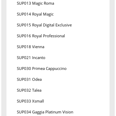
SUP013 Magic Roma
SUP014 Royal Magic
SUP015 Royal Digital Exclusive
SUP016 Royal Professional
SUP018 Vienna
SUP021 Incanto
SUP030 Primea Cappuccino
SUP031 Odea
SUP032 Talea
SUP033 Xsmall
SUP034 Gaggia Platinum Vision