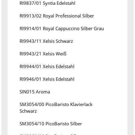
RI9837/01 Syntia Edelstahl
RI9913/02 Royal Professional Silber
RI9914/01 Royal Cappuccino Silber Grau
RI9943/11 Xelsis Schwarz
RI9943/21 Xelsis Weiß
RI9944/01 Xelsis Edelstahl
RI9946/01 Xelsis Edelstahl
SIN015 Aroma
SM3054/00 PicoBaristo Klavierlack
Schwarz
SM3054/10 PicoBaristo Silber