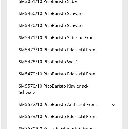
SM3061/10 PicoBaristo Silber
SM5460/10 PicoBaristo Schwarz
SM5470/10 PicoBaristo Schwarz
SM5471/10 PicoBaristo Silberne Front
SM5473/10 PicoBaristo Edelstahl Front
SM5478/10 PicoBaristo Weiß
SM5479/10 PicoBaristo Edelstahl Front
SM5570/10 PicoBaristo Klavierlack
Schwarz
SM5572/10 PicoBaristo Anthrazit Front
SM5573/10 PicoBaristo Edelstahl Front
SM7580/00 Xelsis Klavierlack Schwarz