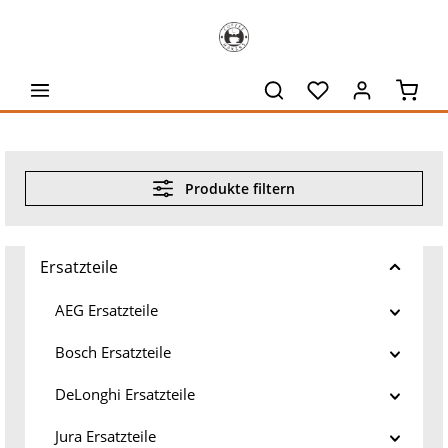
alt springen
Waren
Produkte filtern
Ersatzteile
AEG Ersatzteile
Bosch Ersatzteile
DeLonghi Ersatzteile
Jura Ersatzteile