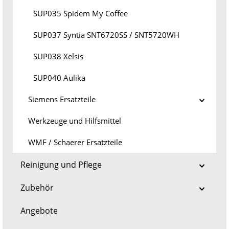
SUP035 Spidem My Coffee
SUP037 Syntia SNT6720SS / SNT5720WH
SUP038 Xelsis
SUP040 Aulika
Siemens Ersatzteile
Werkzeuge und Hilfsmittel
WMF / Schaerer Ersatzteile
Reinigung und Pflege
Zubehör
Angebote