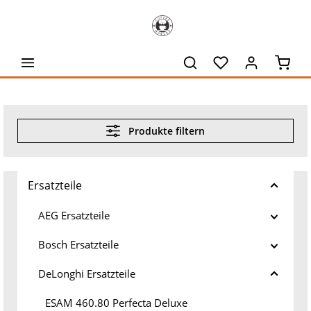
alt springen
Waren
Produkte filtern
Ersatzteile
AEG Ersatzteile
Bosch Ersatzteile
DeLonghi Ersatzteile
ESAM 460.80 Perfecta Deluxe