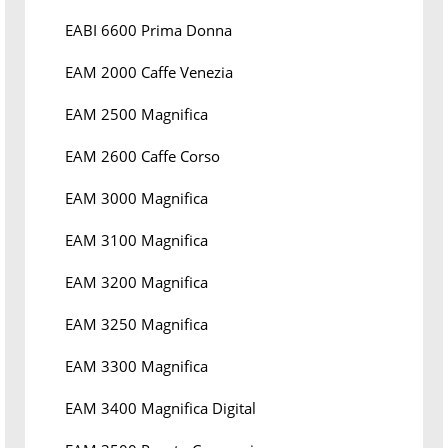
EABI 6600 Prima Donna
EAM 2000 Caffe Venezia
EAM 2500 Magnifica
EAM 2600 Caffe Corso
EAM 3000 Magnifica
EAM 3100 Magnifica
EAM 3200 Magnifica
EAM 3250 Magnifica
EAM 3300 Magnifica
EAM 3400 Magnifica Digital