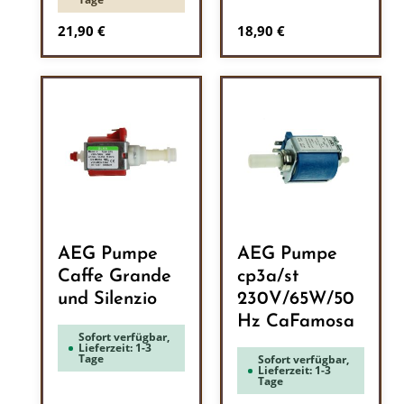
Regulärer Preis:
Regulärer Preis:
21,90 €
18,90 €
AEG Pumpe
AEG Pumpe
Caffe Grande
cp3a/st
und Silenzio
230V/65W/50
Hz CaFamosa
Sofort verfügbar,
Lieferzeit: 1-3
Tage
Sofort verfügbar,
Lieferzeit: 1-3
Tage