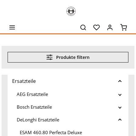
alt springen
Waren
Produkte filtern
Ersatzteile
AEG Ersatzteile
Bosch Ersatzteile
DeLonghi Ersatzteile
ESAM 460.80 Perfecta Deluxe