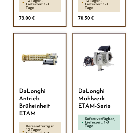
12 Tagen,
12 Tagen,
Lieferzeit 1-3
Lieferzeit 1-3
Tage
Tage
Regulärer Preis:
Regulärer Preis:
73,00 €
70,50 €
DeLonghi
DeLonghi
Antrieb
Mahlwerk
Brüheinheit
ETAM-Serie
ETAM
Sofort verfügbar,
Lieferzeit: 1-3
Tage
Versandfertig in
12 Tagen,