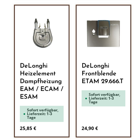
DeLonghi
DeLonghi
Heizelement
Frontblende
Dampfheizung
ETAM 29.666.T
EAM / ECAM /
Sofort verfügbar,
ESAM
Lieferzeit: 1-3
Tage
Sofort verfügbar,
Lieferzeit: 1-3
Tage
Regulärer Preis:
Regulärer Preis:
25,85 €
24,90 €