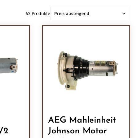
63 Produkte
AEG Mahleinheit
V2
Johnson Motor