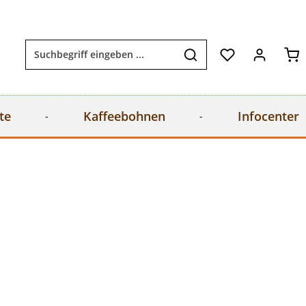
Wa
te
Kaffeebohnen
Infocenter