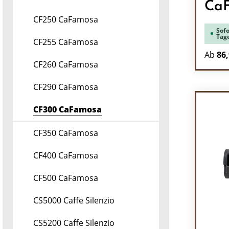
Ca
CF250 CaFamosa
Sofo
Tag
CF255 CaFamosa
Ab
86,
CF260 CaFamosa
CF290 CaFamosa
CF300 CaFamosa
CF350 CaFamosa
CF400 CaFamosa
CF500 CaFamosa
CS5000 Caffe Silenzio
CS5200 Caffe Silenzio