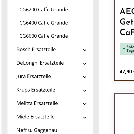
CG6200 Caffe Grande
AE
Get
CG6400 Caffe Grande
Ca
CG6600 Caffe Grande
Sofo
Bosch Ersatzteile
Tag
DeLonghi Ersatzteile
Regulä
47,90 
Jura Ersatzteile
Pr
Krups Ersatzteile
Melitta Ersatzteile
Miele Ersatzteile
Neff u. Gaggenau