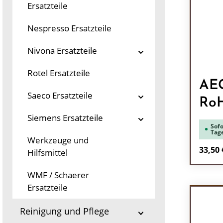
Ersatzteile
Nespresso Ersatzteile
Nivona Ersatzteile
Rotel Ersatzteile
AEG
Saeco Ersatzteile
Ro
Siemens Ersatzteile
Sofo
Tag
Werkzeuge und
Regulä
33,50 
Hilfsmittel
Pr
WMF / Schaerer
Ersatzteile
Reinigung und Pflege