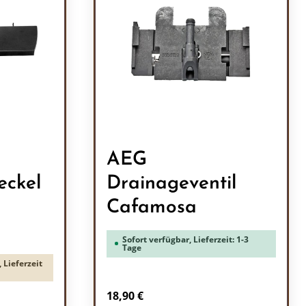
AEG
eckel
Drainageventil
Cafamosa
Sofort verfügbar, Lieferzeit: 1-3
Tage
 Lieferzeit
Regulärer Preis:
18,90 €