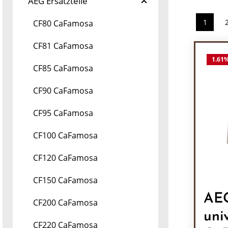
AEG Ersatzteile
1
CF80 CaFamosa
Seite
CF81 CaFamosa
1.61
CF85 CaFamosa
CF90 CaFamosa
CF95 CaFamosa
CF100 CaFamosa
CF120 CaFamosa
CF150 CaFamosa
AEG
CF200 CaFamosa
uni
CF220 CaFamosa