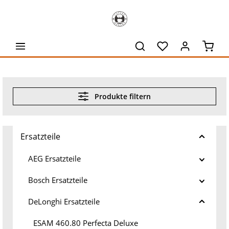
alt springen
Waren
Produkte filtern
Ersatzteile
AEG Ersatzteile
Bosch Ersatzteile
DeLonghi Ersatzteile
ESAM 460.80 Perfecta Deluxe