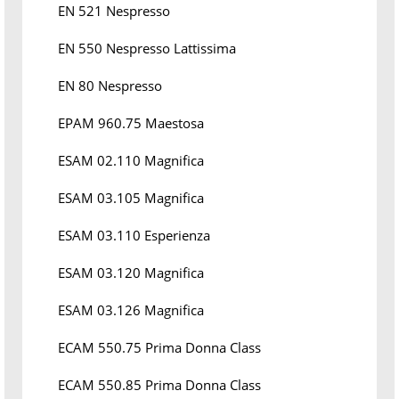
EN 521 Nespresso
EN 550 Nespresso Lattissima
EN 80 Nespresso
EPAM 960.75 Maestosa
ESAM 02.110 Magnifica
ESAM 03.105 Magnifica
ESAM 03.110 Esperienza
ESAM 03.120 Magnifica
ESAM 03.126 Magnifica
ECAM 550.75 Prima Donna Class
ECAM 550.85 Prima Donna Class