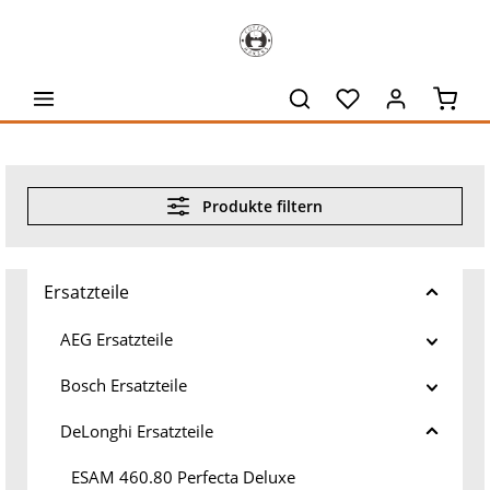
alt springen
Waren
Produkte filtern
Ersatzteile
AEG Ersatzteile
Bosch Ersatzteile
DeLonghi Ersatzteile
ESAM 460.80 Perfecta Deluxe