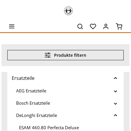
alt springen
Waren
Produkte filtern
Ersatzteile
AEG Ersatzteile
Bosch Ersatzteile
DeLonghi Ersatzteile
ESAM 460.80 Perfecta Deluxe