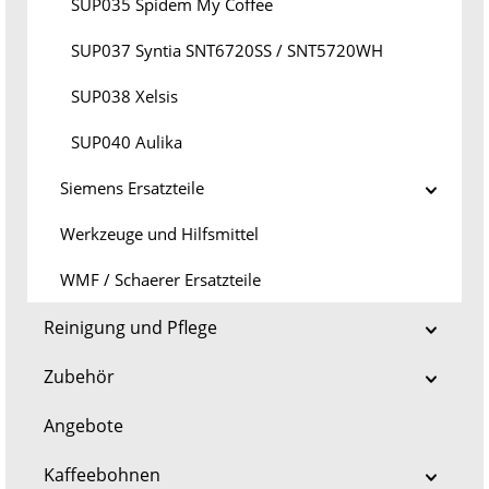
SUP035 Spidem My Coffee
SUP037 Syntia SNT6720SS / SNT5720WH
SUP038 Xelsis
SUP040 Aulika
Siemens Ersatzteile
Werkzeuge und Hilfsmittel
WMF / Schaerer Ersatzteile
Reinigung und Pflege
Zubehör
Angebote
Kaffeebohnen