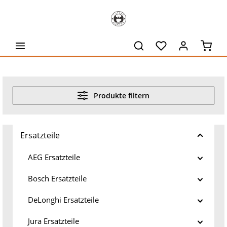
alt springen
Waren
Produkte filtern
Ersatzteile
AEG Ersatzteile
Bosch Ersatzteile
DeLonghi Ersatzteile
Jura Ersatzteile