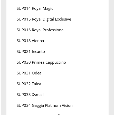
SUP014 Royal Magic
SUP015 Royal Digital Exclusive
SUP016 Royal Professional
SUP018 Vienna
SUP021 Incanto
SUP030 Primea Cappuccino
SUP031 Odea
SUP032 Talea
SUP033 Xsmall
SUP034 Gaggia Platinum Vision