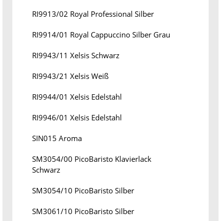
RI9913/02 Royal Professional Silber
RI9914/01 Royal Cappuccino Silber Grau
RI9943/11 Xelsis Schwarz
RI9943/21 Xelsis Weiß
RI9944/01 Xelsis Edelstahl
RI9946/01 Xelsis Edelstahl
SIN015 Aroma
SM3054/00 PicoBaristo Klavierlack
Schwarz
SM3054/10 PicoBaristo Silber
SM3061/10 PicoBaristo Silber