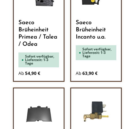
Saeco
Saeco
Brüheinheit
Brüheinheit
Primea / Talea
Incanto u.a.
/ Odea
Sofort verfügbar,
Lieferzeit: 1-3
Tage
Sofort verfügbar,
Lieferzeit: 1-3
Tage
Ab
54,90 €
Ab
63,90 €