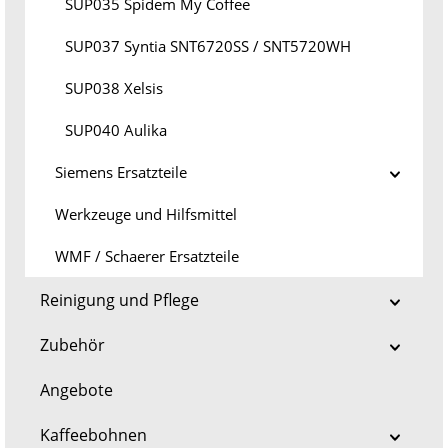
SUP035 Spidem My Coffee
SUP037 Syntia SNT6720SS / SNT5720WH
SUP038 Xelsis
SUP040 Aulika
Siemens Ersatzteile
Werkzeuge und Hilfsmittel
WMF / Schaerer Ersatzteile
Reinigung und Pflege
Zubehör
Angebote
Kaffeebohnen