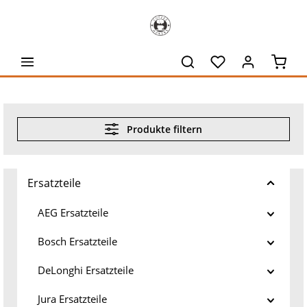
alt springen
Waren
Produkte filtern
Ersatzteile
AEG Ersatzteile
Bosch Ersatzteile
DeLonghi Ersatzteile
Jura Ersatzteile