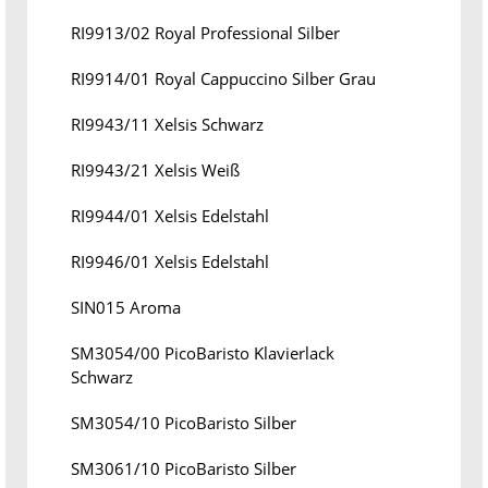
RI9913/02 Royal Professional Silber
RI9914/01 Royal Cappuccino Silber Grau
RI9943/11 Xelsis Schwarz
RI9943/21 Xelsis Weiß
RI9944/01 Xelsis Edelstahl
RI9946/01 Xelsis Edelstahl
SIN015 Aroma
SM3054/00 PicoBaristo Klavierlack
Schwarz
SM3054/10 PicoBaristo Silber
SM3061/10 PicoBaristo Silber