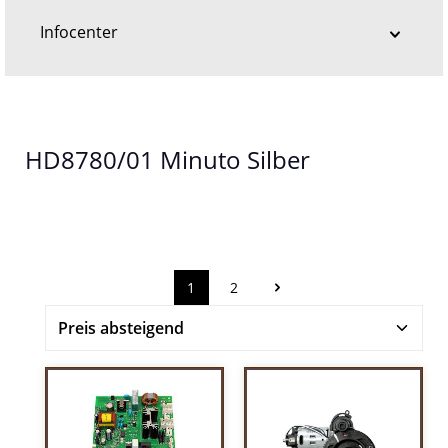
Infocenter
HD8780/01 Minuto Silber
1
2
Seite
Seite