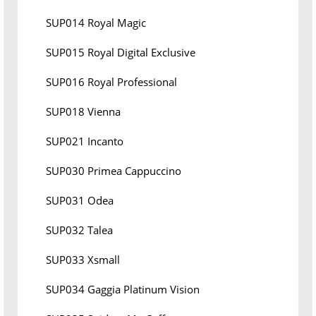
SUP014 Royal Magic
SUP015 Royal Digital Exclusive
SUP016 Royal Professional
SUP018 Vienna
SUP021 Incanto
SUP030 Primea Cappuccino
SUP031 Odea
SUP032 Talea
SUP033 Xsmall
SUP034 Gaggia Platinum Vision