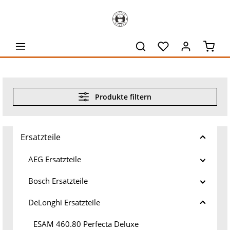
alt springen
Waren
Produkte filtern
Ersatzteile
AEG Ersatzteile
Bosch Ersatzteile
DeLonghi Ersatzteile
ESAM 460.80 Perfecta Deluxe