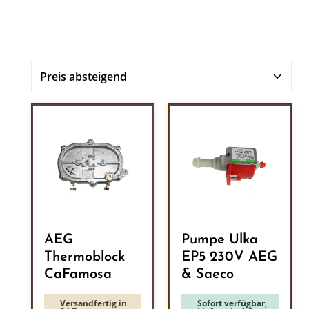
AEG
Pumpe Ulka
Thermoblock
EP5 230V AEG
CaFamosa
& Saeco
Versandfertig in
Sofort verfügbar,