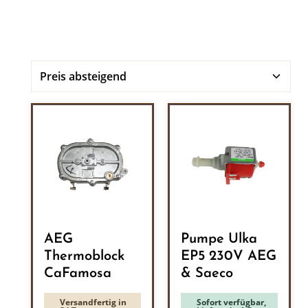
AEG
Pumpe Ulka
Thermoblock
EP5 230V AEG
CaFamosa
& Saeco
Versandfertig in
Sofort verfügbar,