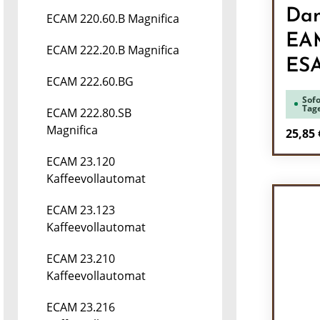
Dam
ECAM 220.60.B Magnifica
EA
ECAM 222.20.B Magnifica
ES
ECAM 222.60.BG
Sofo
Tag
ECAM 222.80.SB
Magnifica
Regulä
25,85 
ECAM 23.120
Pr
Kaffeevollautomat
ECAM 23.123
Kaffeevollautomat
ECAM 23.210
Kaffeevollautomat
ECAM 23.216