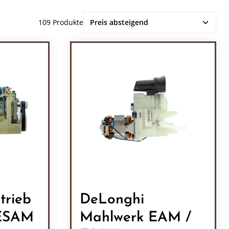
109 Produkte
trieb
DeLonghi
 ESAM
Mahlwerk EAM /