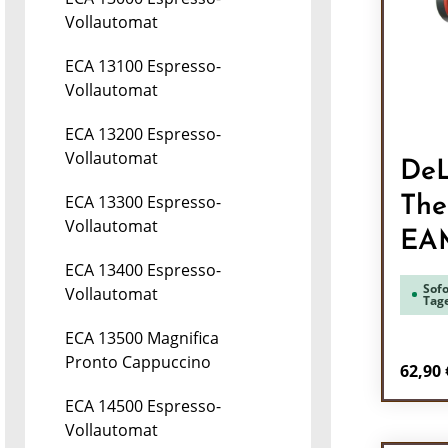
Vollautomat
ECA 13100 Espresso-
Vollautomat
ECA 13200 Espresso-
Vollautomat
DeL
ECA 13300 Espresso-
The
Vollautomat
EA
ECA 13400 Espresso-
Sofo
Vollautomat
Tag
ECA 13500 Magnifica
Pronto Cappuccino
Regulä
62,90 
ECA 14500 Espresso-
Pr
Vollautomat