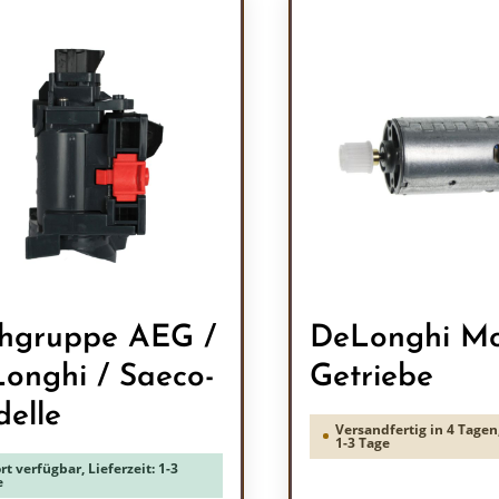
hgruppe AEG /
DeLonghi Mo
onghi / Saeco-
Getriebe
elle
Versandfertig in 4 Tagen,
1-3 Tage
rt verfügbar, Lieferzeit: 1-3
e