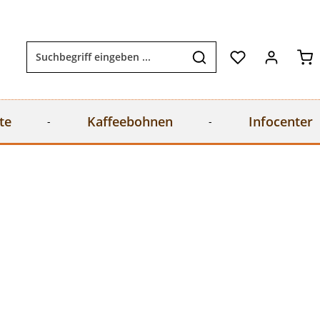
Wa
te
Kaffeebohnen
Infocenter