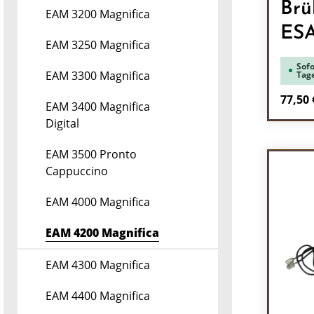
Brü
EAM 3200 Magnifica
ES
EAM 3250 Magnifica
Sofo
EAM 3300 Magnifica
Tag
Regulä
77,50 
EAM 3400 Magnifica
Digital
Pr
EAM 3500 Pronto
Cappuccino
EAM 4000 Magnifica
EAM 4200 Magnifica
EAM 4300 Magnifica
EAM 4400 Magnifica