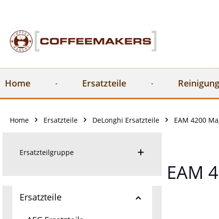
springen
Zur Hauptnavigation springen
Home
Ersatzteile
Reinigung
Home
Ersatzteile
DeLonghi Ersatzteile
EAM 4200 Mag
Ersatzteilgruppe
EAM 4
Ersatzteile