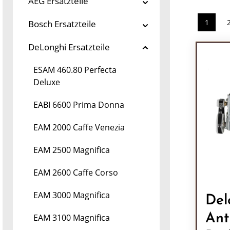
AEG Ersatzteile
1
Bosch Ersatzteile
Seite
DeLonghi Ersatzteile
ESAM 460.80 Perfecta
Deluxe
EABI 6600 Prima Donna
EAM 2000 Caffe Venezia
EAM 2500 Magnifica
EAM 2600 Caffe Corso
EAM 3000 Magnifica
Del
Ant
EAM 3100 Magnifica