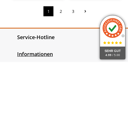
1
2
3
Seite
Seite
Seite
Service-Hotline
SEHR GUT
Informationen
4.99
/ 5.00
Gesetzliche Informationen
Widerrufsrecht