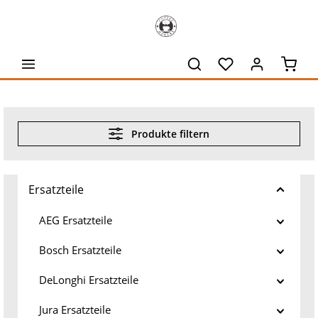
alt springen
Waren
Produkte filtern
Ersatzteile
AEG Ersatzteile
Bosch Ersatzteile
DeLonghi Ersatzteile
Jura Ersatzteile