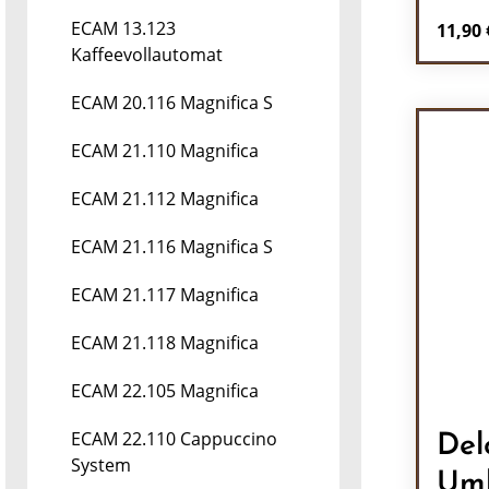
ECAM 13.123
Regulä
11,90 
Kaffeevollautomat
Pr
ECAM 20.116 Magnifica S
ECAM 21.110 Magnifica
ECAM 21.112 Magnifica
ECAM 21.116 Magnifica S
ECAM 21.117 Magnifica
ECAM 21.118 Magnifica
ECAM 22.105 Magnifica
ECAM 22.110 Cappuccino
Del
System
Umb