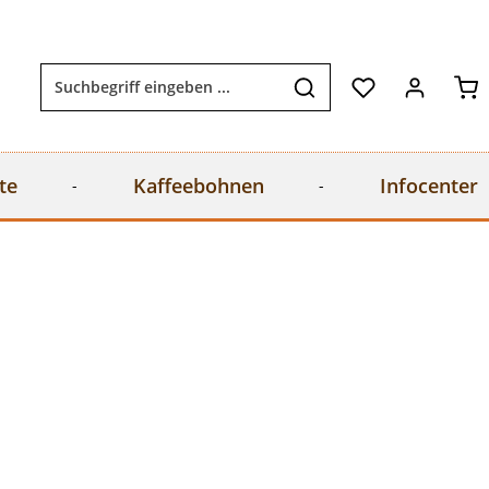
Wa
te
Kaffeebohnen
Infocenter