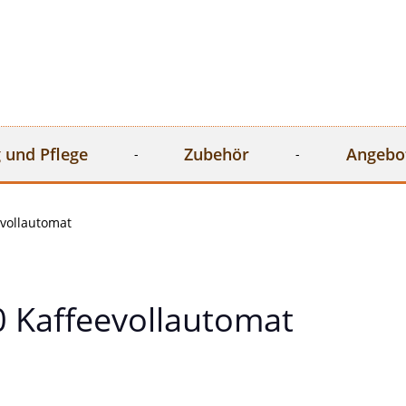
 und Pflege
Zubehör
Angebo
evollautomat
0 Kaffeevollautomat