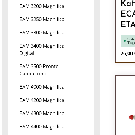
Kaf
EAM 3200 Magnifica
EC
EAM 3250 Magnifica
ET
EAM 3300 Magnifica
Sofo
Tag
EAM 3400 Magnifica
Regulä
Digital
26,00 
Pr
EAM 3500 Pronto
Cappuccino
EAM 4000 Magnifica
EAM 4200 Magnifica
EAM 4300 Magnifica
EAM 4400 Magnifica