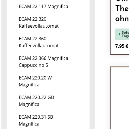
ECAM 22.117 Magnifica
The
ohn
ECAM 22.320
Kaffeevollautomat
Sofo
Tag
ECAM 22.360
Kaffeevollautomat
Regulä
7,95 €
Pr
ECAM 22.366 Magnifica
Cappuccino S
ECAM 220.20.W
Magnifica
ECAM 220.22.GB
Magnifica
ECAM 220.31.SB
Magnifica