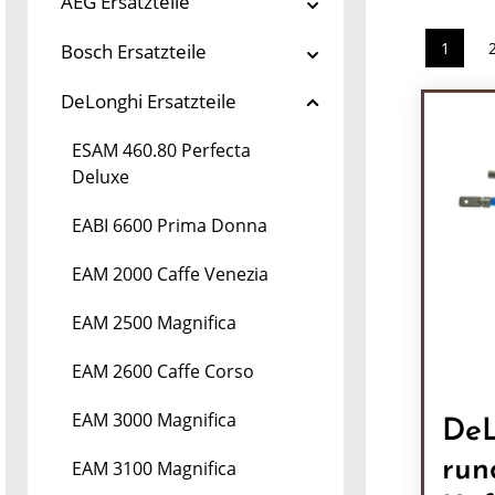
AEG Ersatzteile
1
Bosch Ersatzteile
Seite
DeLonghi Ersatzteile
ESAM 460.80 Perfecta
Deluxe
EABI 6600 Prima Donna
EAM 2000 Caffe Venezia
EAM 2500 Magnifica
EAM 2600 Caffe Corso
EAM 3000 Magnifica
DeL
run
EAM 3100 Magnifica