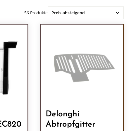
56 Produkte
Delonghi
EC820
Abtropfgitter