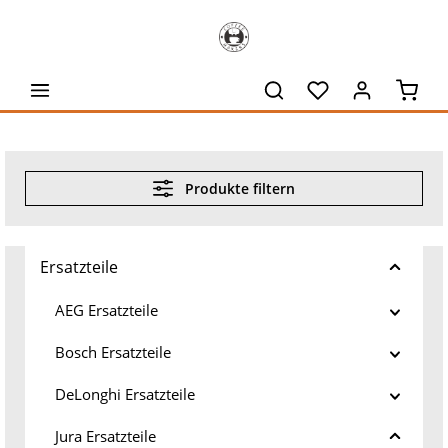
alt springen
Waren
Produkte filtern
Ersatzteile
AEG Ersatzteile
Bosch Ersatzteile
DeLonghi Ersatzteile
Jura Ersatzteile