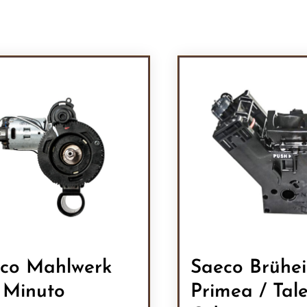
co Mahlwerk
Saeco Brühei
. Minuto
Primea / Tale