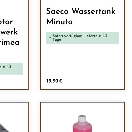
Saeco Wassertank
tor
Minuto
werk
Sofort verfügbar, Lieferzeit: 1-3
Tage
rimea
it: 1-3
Regulärer Preis:
19,90 €
l: Gib den gewünschten Wert ein oder b
Produkt Anzahl: Gib den