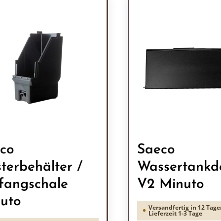
co
Saeco
sterbehälter /
Wassertankd
fangschale
V2 Minuto
uto
Versandfertig in 12 Tage
Lieferzeit 1-3 Tage