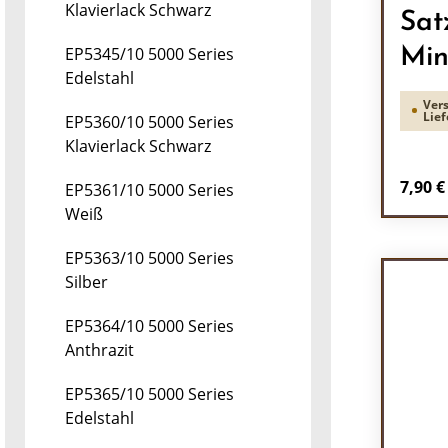
Klavierlack Schwarz
Sat
EP5345/10 5000 Series
Min
Edelstahl
Vers
Lief
EP5360/10 5000 Series
Klavierlack Schwarz
Regulä
7,90 €
EP5361/10 5000 Series
Weiß
Pr
EP5363/10 5000 Series
Silber
EP5364/10 5000 Series
Anthrazit
EP5365/10 5000 Series
Edelstahl