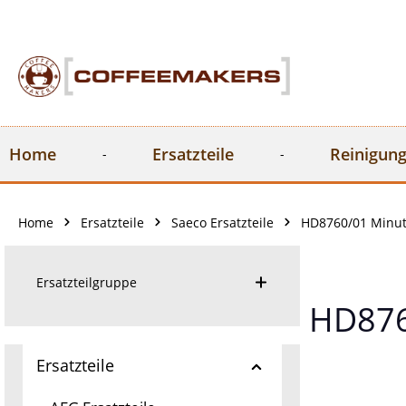
springen
Zur Hauptnavigation springen
Home
Ersatzteile
Reinigung
Home
Ersatzteile
Saeco Ersatzteile
HD8760/01 Minut
Ersatzteilgruppe
HD876
Ersatzteile