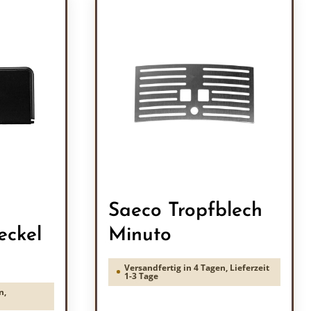
Saeco Tropfblech
eckel
Minuto
Versandfertig in 4 Tagen, Lieferzeit
1-3 Tage
n,