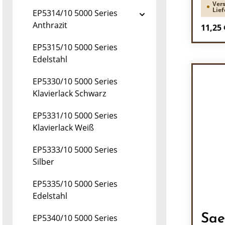
Vers
Lief
EP5314/10 5000 Series
Anthrazit
Regulä
11,25 
EP5315/10 5000 Series
Pr
Edelstahl
EP5330/10 5000 Series
Klavierlack Schwarz
EP5331/10 5000 Series
Klavierlack Weiß
EP5333/10 5000 Series
Silber
EP5335/10 5000 Series
Edelstahl
Sae
EP5340/10 5000 Series