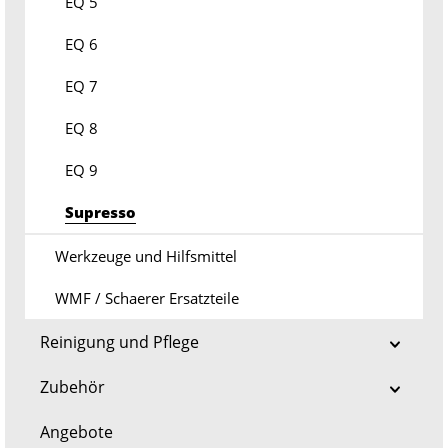
EQ 5
EQ 6
EQ 7
EQ 8
EQ 9
Supresso
Werkzeuge und Hilfsmittel
WMF / Schaerer Ersatzteile
Reinigung und Pflege
Zubehör
Angebote