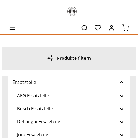
alt springen
Waren
Produkte filtern
Ersatzteile
AEG Ersatzteile
Bosch Ersatzteile
DeLonghi Ersatzteile
Jura Ersatzteile