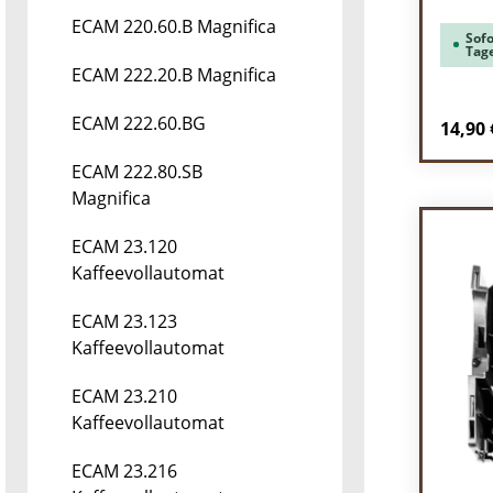
ECAM 220.60.B Magnifica
Sofo
Tag
ECAM 222.20.B Magnifica
ECAM 222.60.BG
Regulä
14,90 
ECAM 222.80.SB
Pr
Magnifica
ECAM 23.120
Kaffeevollautomat
ECAM 23.123
Kaffeevollautomat
ECAM 23.210
Kaffeevollautomat
ECAM 23.216