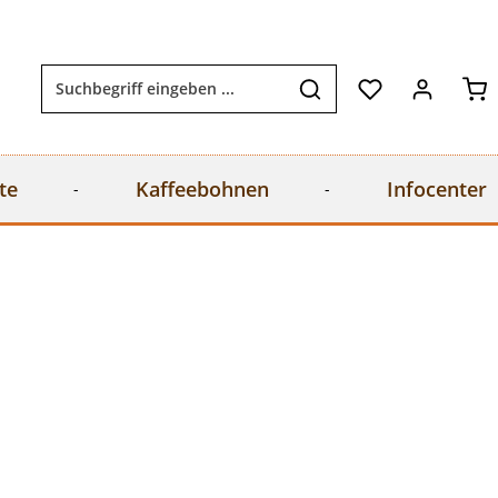
Wa
te
Kaffeebohnen
Infocenter