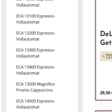
Vollautomat
ECA 13100 Espresso-
Vollautomat
ECA 13200 Espresso-
DeL
Vollautomat
Get
ECA 13300 Espresso-
Vers
Vollautomat
1-3 
ECA 13400 Espresso-
Vollautomat
ECA 13500 Magnifica
Pronto Cappuccino
Regulä
29,50 
ECA 14500 Espresso-
Pr
Vollautomat