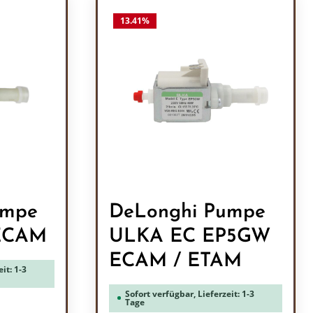
13.41
%
umpe
DeLonghi Pumpe
ECAM
ULKA EC EP5GW
ECAM / ETAM
it: 1-3
Sofort verfügbar, Lieferzeit: 1-3
Tage