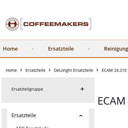
springen
Zur Hauptnavigation springen
Home
Ersatzteile
Reinigung
Home
Ersatzteile
DeLonghi Ersatzteile
ECAM 24.210 
Ersatzteilgruppe
ECAM 
Ersatzteile