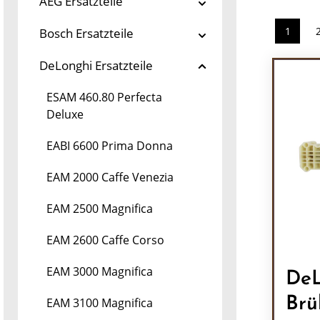
AEG Ersatzteile
1
Bosch Ersatzteile
Seite
DeLonghi Ersatzteile
ESAM 460.80 Perfecta
Deluxe
EABI 6600 Prima Donna
EAM 2000 Caffe Venezia
EAM 2500 Magnifica
EAM 2600 Caffe Corso
EAM 3000 Magnifica
DeL
Brü
EAM 3100 Magnifica