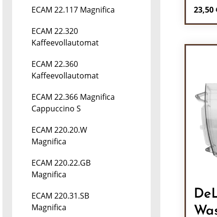
Regulä
23,50 
ECAM 22.117 Magnifica
Pr
ECAM 22.320
Kaffeevollautomat
ECAM 22.360
Kaffeevollautomat
ECAM 22.366 Magnifica
Cappuccino S
ECAM 220.20.W
Magnifica
ECAM 220.22.GB
Magnifica
DeL
ECAM 220.31.SB
Magnifica
Wa