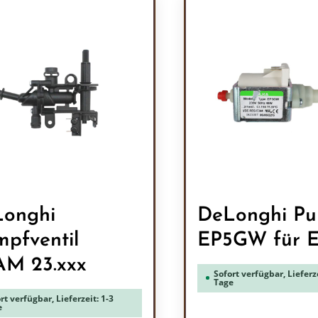
onghi
DeLonghi P
pfventil
EP5GW für 
M 23.xxx
Sofort verfügbar, Lieferze
Tage
rt verfügbar, Lieferzeit: 1-3
e