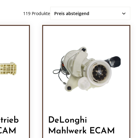
119 Produkte
trieb
DeLonghi
ECAM
Mahlwerk ECAM