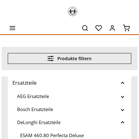
alt springen
Waren
Produkte filtern
Ersatzteile
AEG Ersatzteile
Bosch Ersatzteile
DeLonghi Ersatzteile
ESAM 460.80 Perfecta Deluxe