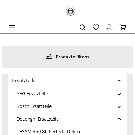
alt springen
Waren
Produkte filtern
Ersatzteile
AEG Ersatzteile
Bosch Ersatzteile
DeLonghi Ersatzteile
ESAM 460.80 Perfecta Deluxe