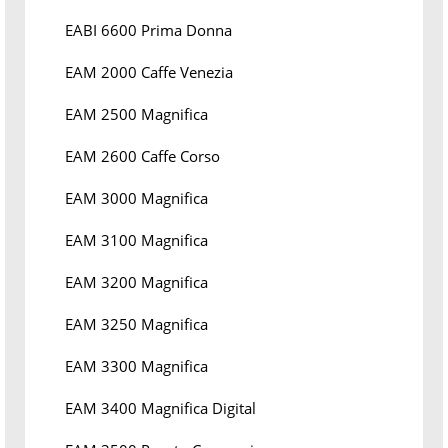
EABI 6600 Prima Donna
EAM 2000 Caffe Venezia
EAM 2500 Magnifica
EAM 2600 Caffe Corso
EAM 3000 Magnifica
EAM 3100 Magnifica
EAM 3200 Magnifica
EAM 3250 Magnifica
EAM 3300 Magnifica
EAM 3400 Magnifica Digital