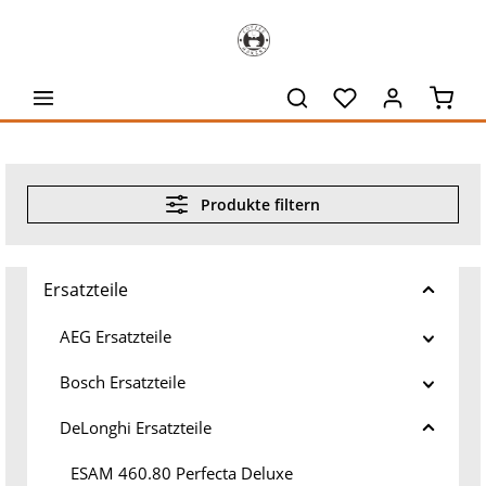
alt springen
Waren
Produkte filtern
Ersatzteile
AEG Ersatzteile
Bosch Ersatzteile
DeLonghi Ersatzteile
ESAM 460.80 Perfecta Deluxe