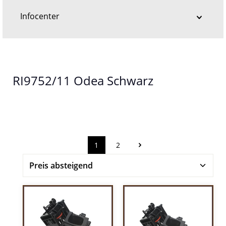
Infocenter
RI9752/11 Odea Schwarz
1
2
Seite
Seite