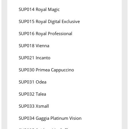
SUP014 Royal Magic
SUP015 Royal Digital Exclusive
SUP016 Royal Professional
SUP018 Vienna
SUP021 Incanto
SUP030 Primea Cappuccino
SUP031 Odea
SUP032 Talea
SUP033 Xsmall
SUP034 Gaggia Platinum Vision