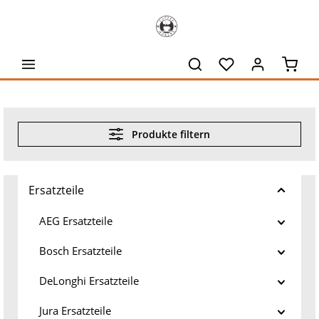
alt springen
Waren
Produkte filtern
Ersatzteile
AEG Ersatzteile
Bosch Ersatzteile
DeLonghi Ersatzteile
Jura Ersatzteile