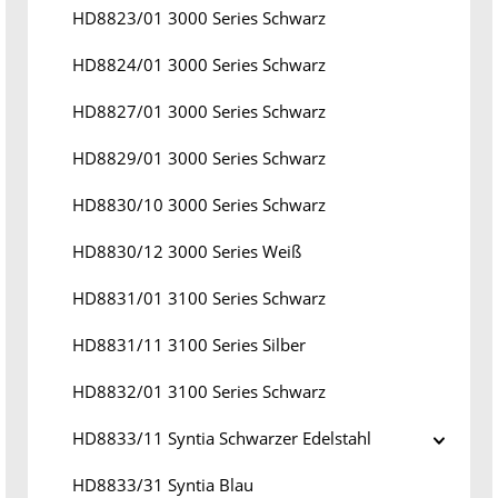
HD8823/01 3000 Series Schwarz
HD8824/01 3000 Series Schwarz
HD8827/01 3000 Series Schwarz
HD8829/01 3000 Series Schwarz
HD8830/10 3000 Series Schwarz
HD8830/12 3000 Series Weiß
HD8831/01 3100 Series Schwarz
HD8831/11 3100 Series Silber
HD8832/01 3100 Series Schwarz
HD8833/11 Syntia Schwarzer Edelstahl
HD8833/31 Syntia Blau