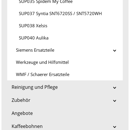
SUP035 Spidem My Coffee
SUP037 Syntia SNT6720SS / SNT5720WH
SUP038 Xelsis
SUP040 Aulika
Siemens Ersatzteile
Werkzeuge und Hilfsmittel
WMF / Schaerer Ersatzteile
Reinigung und Pflege
Zubehör
Angebote
Kaffeebohnen