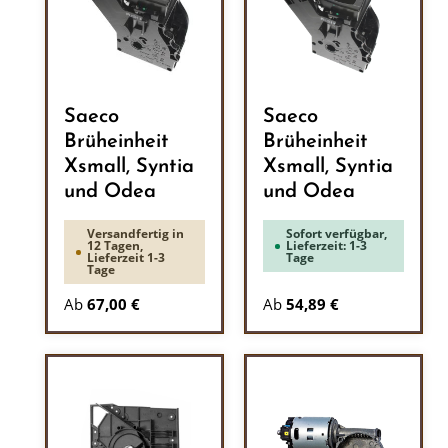
Saeco
Saeco
Brüheinheit
Brüheinheit
Xsmall, Syntia
Xsmall, Syntia
und Odea
und Odea
Versandfertig in
Sofort verfügbar,
12 Tagen,
Lieferzeit: 1-3
Lieferzeit 1-3
Tage
Tage
Ab
67,00 €
Ab
54,89 €