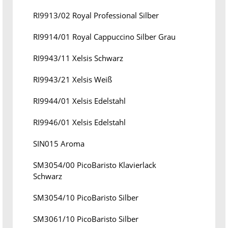
RI9913/02 Royal Professional Silber
RI9914/01 Royal Cappuccino Silber Grau
RI9943/11 Xelsis Schwarz
RI9943/21 Xelsis Weiß
RI9944/01 Xelsis Edelstahl
RI9946/01 Xelsis Edelstahl
SIN015 Aroma
SM3054/00 PicoBaristo Klavierlack
Schwarz
SM3054/10 PicoBaristo Silber
SM3061/10 PicoBaristo Silber