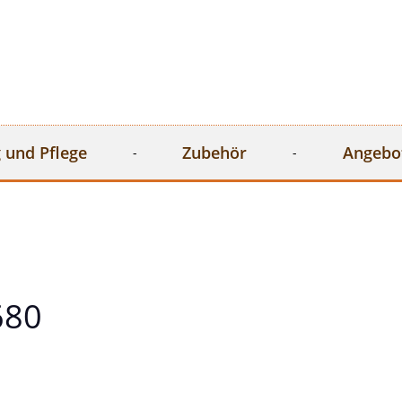
 und Pflege
Zubehör
Angebo
680