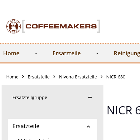
springen
Zur Hauptnavigation springen
Home
Ersatzteile
Reinigung
Home
Ersatzteile
Nivona Ersatzteile
NICR 680
Ersatzteilgruppe
NICR 
Ersatzteile