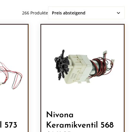
266 Produkte
Nivona
l 573
Keramikventil 568