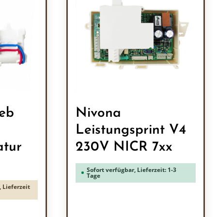
ieb
Nivona
Leistungsprint V4
atur
230V NICR 7xx
Sofort verfügbar, Lieferzeit: 1-3
Tage
 Lieferzeit