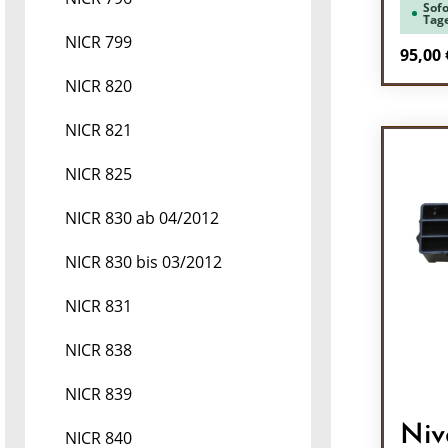
Sofo
Tag
NICR 799
Regulä
95,00 
NICR 820
Pr
NICR 821
NICR 825
NICR 830 ab 04/2012
NICR 830 bis 03/2012
NICR 831
NICR 838
NICR 839
Niv
NICR 840