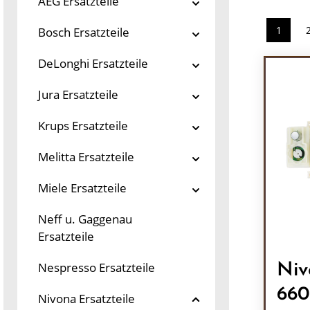
AEG Ersatzteile
1
Bosch Ersatzteile
Seite
DeLonghi Ersatzteile
Jura Ersatzteile
Krups Ersatzteile
Melitta Ersatzteile
Miele Ersatzteile
Neff u. Gaggenau
Ersatzteile
Nespresso Ersatzteile
Niv
660
Nivona Ersatzteile