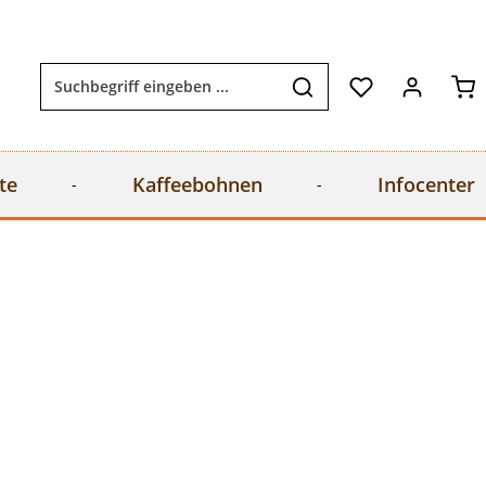
Wa
te
Kaffeebohnen
Infocenter