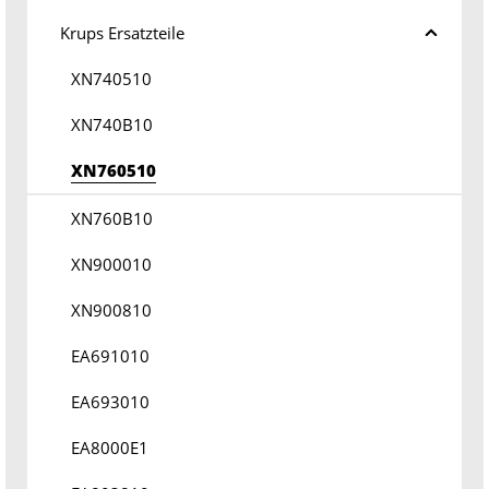
Krups Ersatzteile
XN740510
XN740B10
XN760510
XN760B10
XN900010
XN900810
EA691010
EA693010
EA8000E1