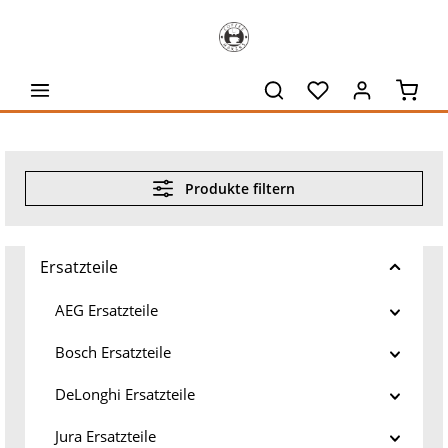
alt springen
Waren
Produkte filtern
Ersatzteile
AEG Ersatzteile
Bosch Ersatzteile
DeLonghi Ersatzteile
Jura Ersatzteile