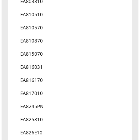
EA803810
EA810510
EA810570
EA810870
EA815070
EA816031
EA816170
EA817010
EA8245PN
EA825810
EA826E10