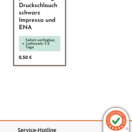
Druckschlauch
schwarz
Impressa und
ENA
Sofort verfügbar,
Lieferzeit: 1-3
Tage
Regulärer Preis:
0,50 €
Service-Hotline