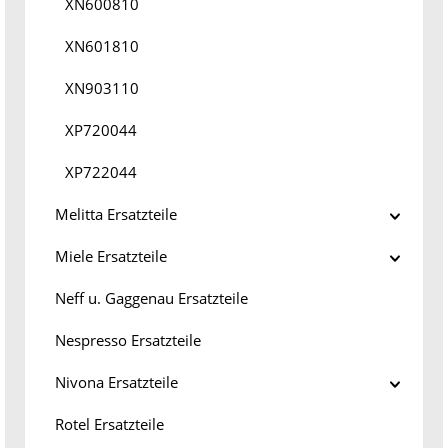
XN600810
XN601810
XN903110
XP720044
XP722044
Melitta Ersatzteile
Miele Ersatzteile
Neff u. Gaggenau Ersatzteile
Nespresso Ersatzteile
Nivona Ersatzteile
Rotel Ersatzteile