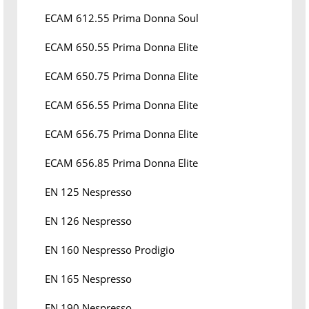
ECAM 612.55 Prima Donna Soul
ECAM 650.55 Prima Donna Elite
ECAM 650.75 Prima Donna Elite
ECAM 656.55 Prima Donna Elite
ECAM 656.75 Prima Donna Elite
ECAM 656.85 Prima Donna Elite
EN 125 Nespresso
EN 126 Nespresso
EN 160 Nespresso Prodigio
EN 165 Nespresso
EN 190 Nespresso