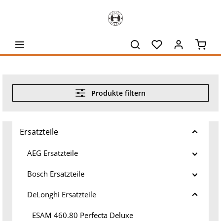
alt springen
Waren
Produkte filtern
Ersatzteile
AEG Ersatzteile
Bosch Ersatzteile
DeLonghi Ersatzteile
ESAM 460.80 Perfecta Deluxe