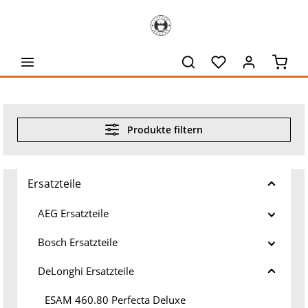
alt springen
Waren
Produkte filtern
Ersatzteile
AEG Ersatzteile
Bosch Ersatzteile
DeLonghi Ersatzteile
ESAM 460.80 Perfecta Deluxe