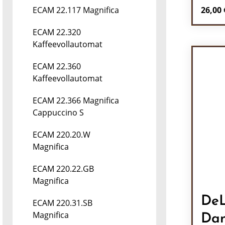
Regulä
26,00 
ECAM 22.117 Magnifica
Pr
ECAM 22.320
Kaffeevollautomat
ECAM 22.360
Kaffeevollautomat
ECAM 22.366 Magnifica
Cappuccino S
ECAM 220.20.W
Magnifica
ECAM 220.22.GB
Magnifica
DeL
ECAM 220.31.SB
Magnifica
Da