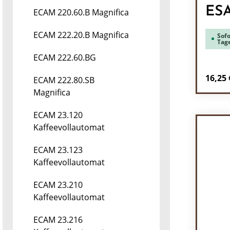
ES
ECAM 220.60.B Magnifica
ECAM 222.20.B Magnifica
Sofo
Tag
ECAM 222.60.BG
Regulä
16,25 
ECAM 222.80.SB
Magnifica
Pr
ECAM 23.120
Kaffeevollautomat
ECAM 23.123
Kaffeevollautomat
ECAM 23.210
Kaffeevollautomat
ECAM 23.216