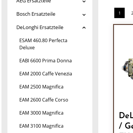
AEG Ersatzteile
1
Bosch Ersatzteile
Seite
DeLonghi Ersatzteile
ESAM 460.80 Perfecta
Deluxe
EABI 6600 Prima Donna
EAM 2000 Caffe Venezia
EAM 2500 Magnifica
EAM 2600 Caffe Corso
EAM 3000 Magnifica
DeL
/ G
EAM 3100 Magnifica