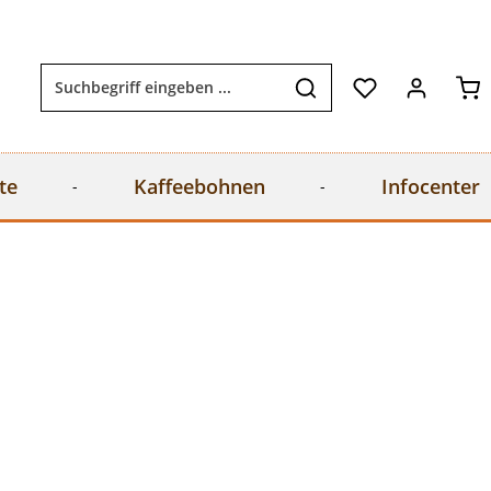
Wa
te
Kaffeebohnen
Infocenter