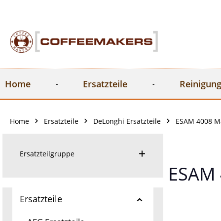
springen
Zur Hauptnavigation springen
Home
Ersatzteile
Reinigung
Home
Ersatzteile
DeLonghi Ersatzteile
ESAM 4008 Ma
Ersatzteilgruppe
ESAM 
Ersatzteile