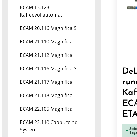
ECAM 13.123
Kaffeevollautomat
ECAM 20.116 Magnifica S
ECAM 21.110 Magnifica
ECAM 21.112 Magnifica
ECAM 21.116 Magnifica S
DeL
run
ECAM 21.117 Magnifica
Kaf
ECAM 21.118 Magnifica
EC
ECAM 22.105 Magnifica
ET
ECAM 22.110 Cappuccino
Sofo
System
Tag