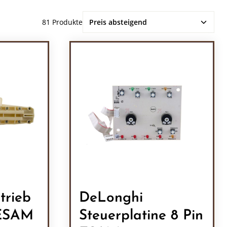
81 Produkte
trieb
DeLonghi
 ESAM
Steuerplatine 8 Pin