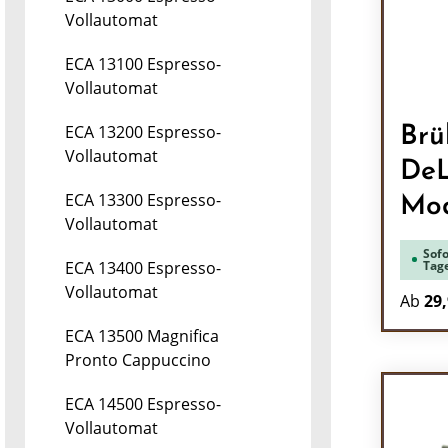
Vollautomat
ECA 13100 Espresso-
Vollautomat
ECA 13200 Espresso-
Brü
Vollautomat
DeL
ECA 13300 Espresso-
Mod
Vollautomat
Sofo
Tag
ECA 13400 Espresso-
Vollautomat
Ab
29,
ECA 13500 Magnifica
Pronto Cappuccino
ECA 14500 Espresso-
Vollautomat