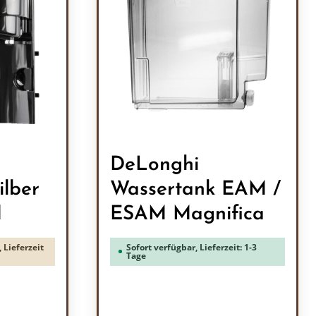
DeLonghi
ilber
Wassertank EAM /
M
ESAM Magnifica
 Lieferzeit
Sofort verfügbar, Lieferzeit: 1-3
Tage