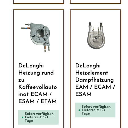
DeLonghi
DeLonghi
Heizung rund
Heizelement
zu
Dampfheizung
Kaffeevollauto
EAM / ECAM /
mat ECAM /
ESAM
ESAM / ETAM
Sofort verfügbar,
Lieferzeit: 1-3
Tage
Sofort verfügbar,
Lieferzeit: 1-3
Tage