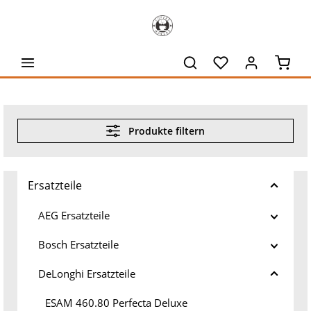
alt springen
Waren
Produkte filtern
Ersatzteile
AEG Ersatzteile
Bosch Ersatzteile
DeLonghi Ersatzteile
ESAM 460.80 Perfecta Deluxe