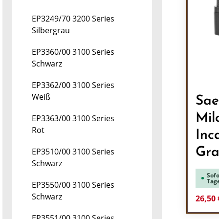
EP3249/70 3200 Series
Silbergrau
EP3360/00 3100 Series
Schwarz
EP3362/00 3100 Series
Weiß
Sae
Mil
EP3363/00 3100 Series
Rot
Inc
Gra
EP3510/00 3100 Series
Schwarz
Sofo
Tag
EP3550/00 3100 Series
Schwarz
Verkau
26,50
EP3551/00 3100 Series