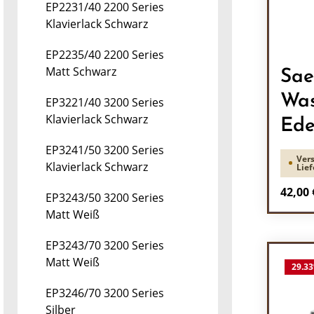
EP2231/40 2200 Series
Klavierlack Schwarz
EP2235/40 2200 Series
Matt Schwarz
Sae
Was
EP3221/40 3200 Series
Klavierlack Schwarz
Ede
EP3241/50 3200 Series
Vers
Klavierlack Schwarz
Lief
Regulä
42,00 
EP3243/50 3200 Series
Matt Weiß
Pr
EP3243/70 3200 Series
Matt Weiß
29.33
EP3246/70 3200 Series
Silber