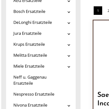
AEG Ersatzteile
1
Bosch Ersatzteile
Seite
DeLonghi Ersatzteile
Jura Ersatzteile
Krups Ersatzteile
Melitta Ersatzteile
Miele Ersatzteile
Neff u. Gaggenau
Ersatzteile
Nespresso Ersatzteile
Sae
Inc
Nivona Ersatzteile