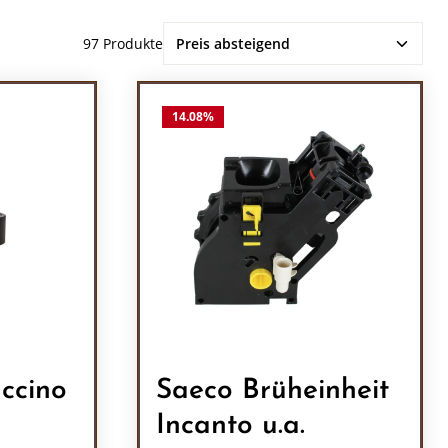
97 Produkte
14.08
%
ccino
Saeco Brüheinheit
Incanto u.a.