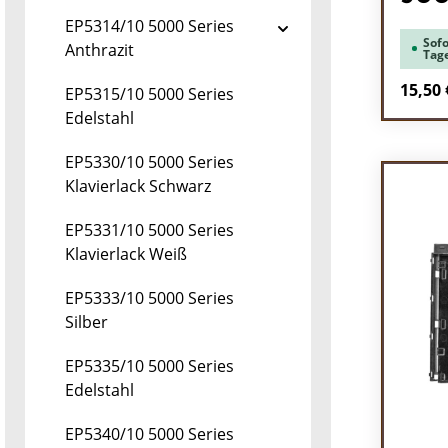
EP5314/10 5000 Series
Sofo
Anthrazit
Tag
Regulä
15,50 
EP5315/10 5000 Series
Edelstahl
Pr
EP5330/10 5000 Series
Klavierlack Schwarz
EP5331/10 5000 Series
Klavierlack Weiß
EP5333/10 5000 Series
Silber
EP5335/10 5000 Series
Edelstahl
EP5340/10 5000 Series