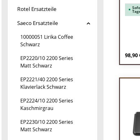
Sofo
Rotel Ersatzteile
Tag
Saeco Ersatzteile
10000051 Lirika Coffee
Schwarz
Regulä
98,90 
EP2220/10 2200 Series
Matt Schwarz
Pr
EP2221/40 2200 Series
Klavierlack Schwarz
EP2224/10 2200 Series
Kaschmirgrau
EP2230/10 2200 Series
Matt Schwarz