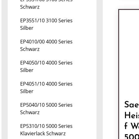
Pr
Schwarz
EP3551/10 3100 Series
Silber
EP4010/00 4000 Series
Schwarz
EP4050/10 4000 Series
Silber
EP4051/10 4000 Series
Silber
Sae
EP5040/10 5000 Series
Schwarz
Hei
f W
EP5310/10 5000 Series
Klavierlack Schwarz
500