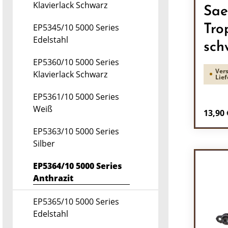
Klavierlack Schwarz
Sae
EP5345/10 5000 Series
Tro
Edelstahl
sch
EP5360/10 5000 Series
Vers
Klavierlack Schwarz
Lief
EP5361/10 5000 Series
Weiß
Regulä
13,90 
EP5363/10 5000 Series
Pr
Silber
EP5364/10 5000 Series
Anthrazit
EP5365/10 5000 Series
Edelstahl