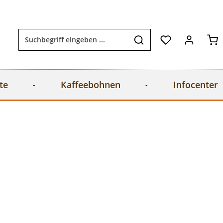
Wa
te
Kaffeebohnen
Infocenter