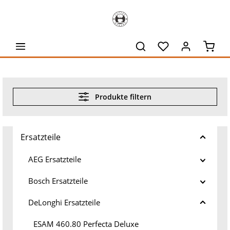
alt springen
Waren
Produkte filtern
Ersatzteile
AEG Ersatzteile
Bosch Ersatzteile
DeLonghi Ersatzteile
ESAM 460.80 Perfecta Deluxe