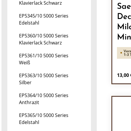
Klavierlack Schwarz
Sae
EP5345/10 5000 Series
Dec
Edelstahl
Mil
EP5360/10 5000 Series
Min
Klavierlack Schwarz
Vers
1-3 
EP5361/10 5000 Series
Weiß
Regulä
13,00 
EP5363/10 5000 Series
Silber
Pr
EP5364/10 5000 Series
Anthrazit
EP5365/10 5000 Series
Edelstahl