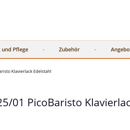
 und Pflege
Zubehör
Angebo
isto Klavierlack Edelstahl
/01 PicoBaristo Klavierlac