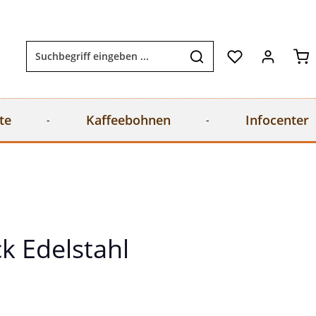
Wa
te
Kaffeebohnen
Infocenter
k Edelstahl