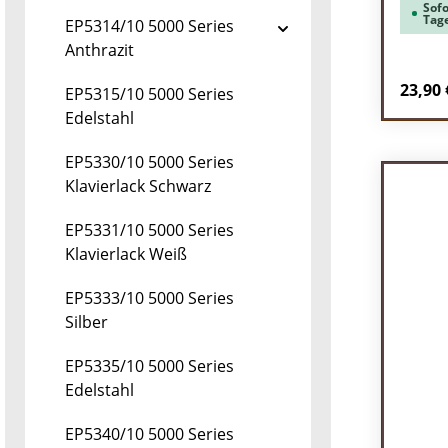
Sofo
Tag
EP5314/10 5000 Series
Anthrazit
Regulä
23,90 
EP5315/10 5000 Series
Edelstahl
Pr
EP5330/10 5000 Series
Klavierlack Schwarz
EP5331/10 5000 Series
Klavierlack Weiß
EP5333/10 5000 Series
Silber
EP5335/10 5000 Series
Edelstahl
EP5340/10 5000 Series