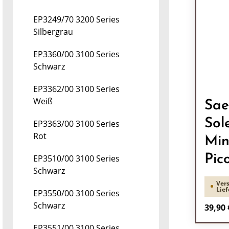
EP3249/70 3200 Series
Silbergrau
EP3360/00 3100 Series
Schwarz
EP3362/00 3100 Series
Weiß
Sae
Sol
EP3363/00 3100 Series
Rot
Min
Pic
EP3510/00 3100 Series
Schwarz
Vers
Lief
EP3550/00 3100 Series
Schwarz
Regulä
39,90 
EP3551/00 3100 Series