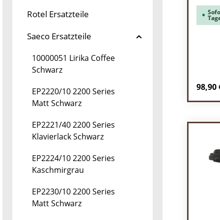
Sofo
Rotel Ersatzteile
Tag
Saeco Ersatzteile
10000051 Lirika Coffee
Schwarz
Regulä
98,90 
EP2220/10 2200 Series
Matt Schwarz
Pr
EP2221/40 2200 Series
Klavierlack Schwarz
EP2224/10 2200 Series
Kaschmirgrau
EP2230/10 2200 Series
Matt Schwarz