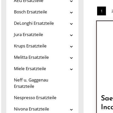
AEG Ersatzteile
1
Bosch Ersatzteile
Seite
DeLonghi Ersatzteile
Jura Ersatzteile
Krups Ersatzteile
Melitta Ersatzteile
Miele Ersatzteile
Neff u. Gaggenau
Ersatzteile
Nespresso Ersatzteile
Sae
Inc
Nivona Ersatzteile