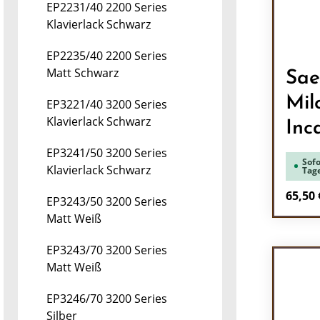
EP2231/40 2200 Series
Klavierlack Schwarz
EP2235/40 2200 Series
Matt Schwarz
Sae
Mil
EP3221/40 3200 Series
Klavierlack Schwarz
Inc
EP3241/50 3200 Series
Sofo
Klavierlack Schwarz
Tag
Regulä
65,50 
EP3243/50 3200 Series
Matt Weiß
Pr
EP3243/70 3200 Series
Matt Weiß
EP3246/70 3200 Series
Silber