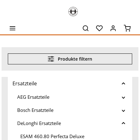
alt springen
Waren
Produkte filtern
Ersatzteile
AEG Ersatzteile
Bosch Ersatzteile
DeLonghi Ersatzteile
ESAM 460.80 Perfecta Deluxe