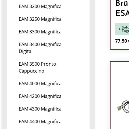
Brü
EAM 3200 Magnifica
ES
EAM 3250 Magnifica
Sofo
Tag
EAM 3300 Magnifica
Regulä
77,50 
EAM 3400 Magnifica
Digital
Pr
EAM 3500 Pronto
Cappuccino
EAM 4000 Magnifica
EAM 4200 Magnifica
EAM 4300 Magnifica
EAM 4400 Magnifica