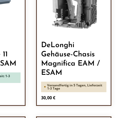
DeLonghi
 11
Gehäuse-Chasis
ESAM
Magnifica EAM /
ESAM
it: 1-3
Versandfertig in 5 Tagen, Lieferzeit
1-3 Tage
Regulärer Preis:
30,00 €
ein oder benutze die Schaltflächen um 
l: Gib den gewünschten Wert ein oder b
Produkt Anzahl: Gib den