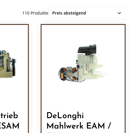
110 Produkte
trieb
DeLonghi
 ESAM
Mahlwerk EAM /