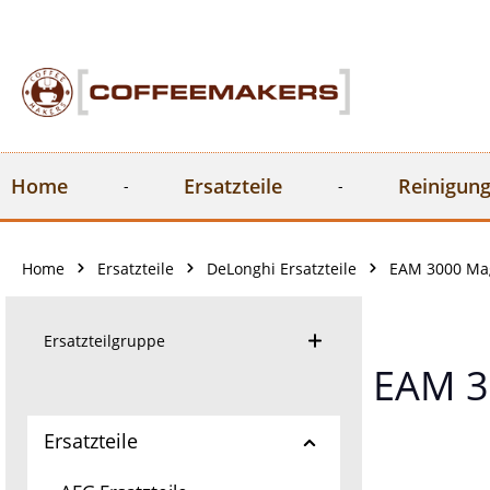
springen
Zur Hauptnavigation springen
Home
Ersatzteile
Reinigung
Home
Ersatzteile
DeLonghi Ersatzteile
EAM 3000 Mag
Ersatzteilgruppe
EAM 3
Ersatzteile