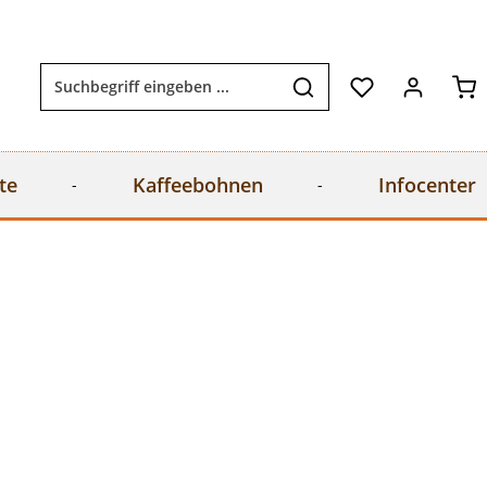
Wa
te
Kaffeebohnen
Infocenter