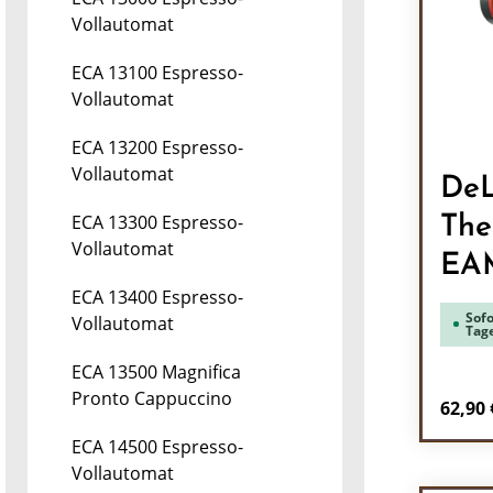
Vollautomat
ECA 13100 Espresso-
Vollautomat
ECA 13200 Espresso-
Vollautomat
DeL
ECA 13300 Espresso-
The
Vollautomat
EA
ECA 13400 Espresso-
Sofo
Vollautomat
Tag
ECA 13500 Magnifica
Pronto Cappuccino
Regulä
62,90 
ECA 14500 Espresso-
Pr
Vollautomat