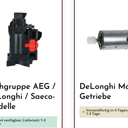
hgruppe AEG /
DeLonghi Mo
onghi / Saeco-
Getriebe
elle
Versandfertig in 4 Tagen,
1-3 Tage
rt verfügbar, Lieferzeit: 1-3
e