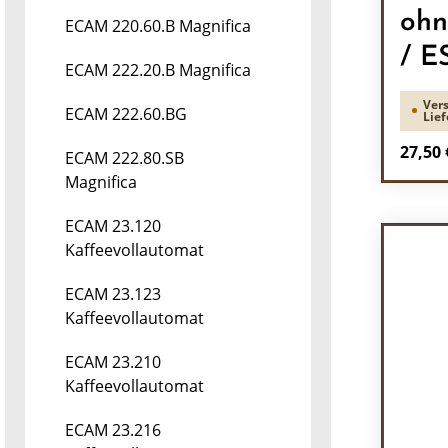
ohn
ECAM 220.60.B Magnifica
/ 
ECAM 222.20.B Magnifica
Vers
ECAM 222.60.BG
Lief
Regulä
27,50 
ECAM 222.80.SB
Magnifica
Pr
ECAM 23.120
Kaffeevollautomat
ECAM 23.123
Kaffeevollautomat
ECAM 23.210
Kaffeevollautomat
ECAM 23.216