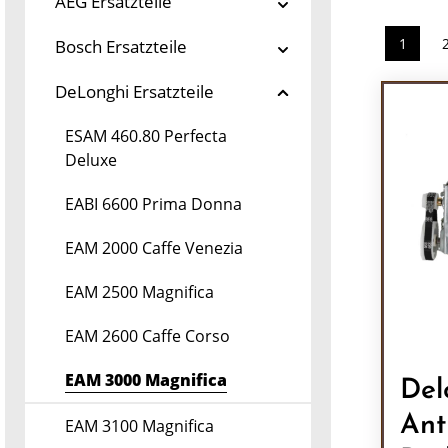
AEG Ersatzteile
1
Bosch Ersatzteile
Seite
DeLonghi Ersatzteile
ESAM 460.80 Perfecta
Deluxe
EABI 6600 Prima Donna
EAM 2000 Caffe Venezia
EAM 2500 Magnifica
EAM 2600 Caffe Corso
EAM 3000 Magnifica
Del
Ant
EAM 3100 Magnifica