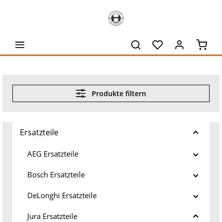
alt springen
Waren
Produkte filtern
Ersatzteile
AEG Ersatzteile
Bosch Ersatzteile
DeLonghi Ersatzteile
Jura Ersatzteile