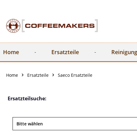
springen
Zur Hauptnavigation springen
Home
Ersatzteile
Reinigung
Home
Ersatzteile
Saeco Ersatzteile
Ersatzteilsuche: