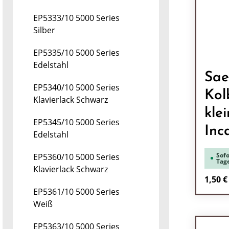
EP5333/10 5000 Series
Silber
EP5335/10 5000 Series
Edelstahl
Sae
EP5340/10 5000 Series
Kol
Klavierlack Schwarz
kle
EP5345/10 5000 Series
Inc
Edelstahl
Sofo
EP5360/10 5000 Series
Tag
Klavierlack Schwarz
Regulä
1,50 €
EP5361/10 5000 Series
Pr
Weiß
EP5363/10 5000 Series