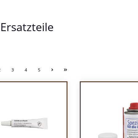
Ersatzteile
2
3
4
5
Seite
Seite
Seite
Seite