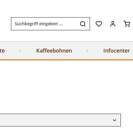
Wa
te
Kaffeebohnen
Infocenter