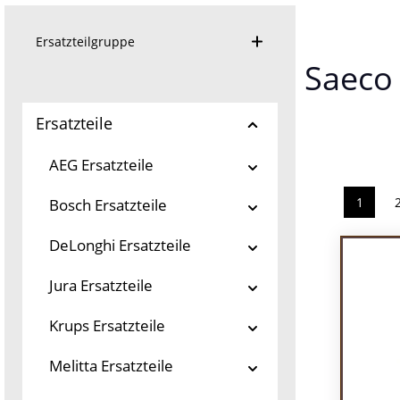
Ersatzteilgruppe
Saeco 
Ersatzteile
AEG Ersatzteile
1
Bosch Ersatzteile
Seite
DeLonghi Ersatzteile
Jura Ersatzteile
Krups Ersatzteile
Melitta Ersatzteile