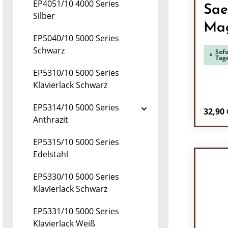
EP4051/10 4000 Series
Sae
Silber
Mag
EP5040/10 5000 Series
Schwarz
Sofo
Tag
EP5310/10 5000 Series
Klavierlack Schwarz
EP5314/10 5000 Series
Regulä
32,90 
Anthrazit
Pr
EP5315/10 5000 Series
Edelstahl
EP5330/10 5000 Series
Klavierlack Schwarz
EP5331/10 5000 Series
Klavierlack Weiß