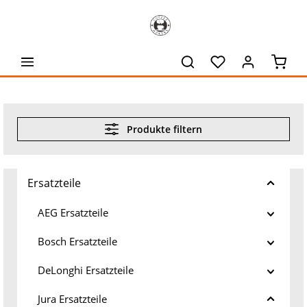
alt springen
Waren
Produkte filtern
Ersatzteile
AEG Ersatzteile
Bosch Ersatzteile
DeLonghi Ersatzteile
Jura Ersatzteile