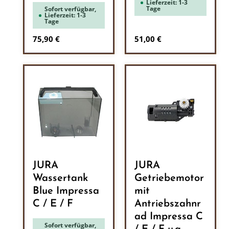
Lieferzeit: 1-3
Tage
Sofort verfügbar,
Lieferzeit: 1-3
Tage
Regulärer Preis:
Regulärer Preis:
75,90 €
51,00 €
JURA
JURA
Wassertank
Getriebemotor
Blue Impressa
mit
C / E / F
Antriebszahnr
ad Impressa C
Sofort verfügbar,