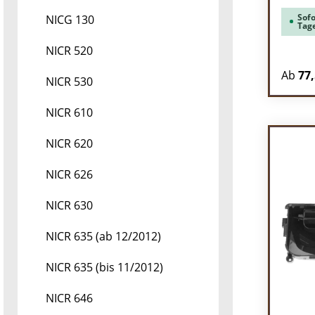
Sofo
NICG 130
Tag
NICR 520
Ab
77,
NICR 530
NICR 610
NICR 620
NICR 626
NICR 630
NICR 635 (ab 12/2012)
NICR 635 (bis 11/2012)
NICR 646