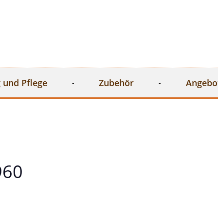
 und Pflege
Zubehör
Angebo
960