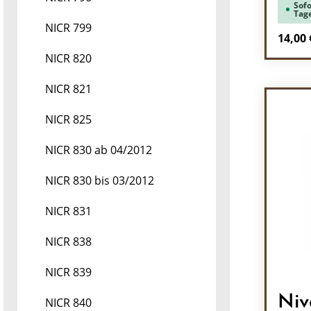
Sofo
Tag
NICR 799
Regulä
14,00 
NICR 820
Pr
NICR 821
NICR 825
NICR 830 ab 04/2012
NICR 830 bis 03/2012
NICR 831
NICR 838
NICR 839
Niv
NICR 840