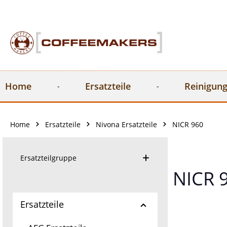
springen
Zur Hauptnavigation springen
Home
Ersatzteile
Reinigung
Home
Ersatzteile
Nivona Ersatzteile
NICR 960
Ersatzteilgruppe
NICR 
Ersatzteile