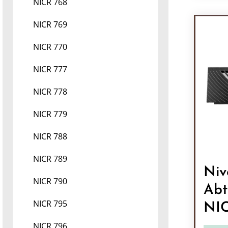
Pr
NICR 768
NICR 769
NICR 770
NICR 777
NICR 778
NICR 779
NICR 788
NICR 789
Niv
NICR 790
Abt
NICR 795
NI
NICR 796