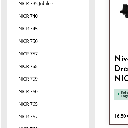
NICR 735 Jubilee
NICR 740
NICR 745
NICR 750
NICR 757
Niv
NICR 758
Dra
NI
NICR 759
NICR 760
Sofo
Tag
NICR 765
Regulä
16,50 
NICR 767