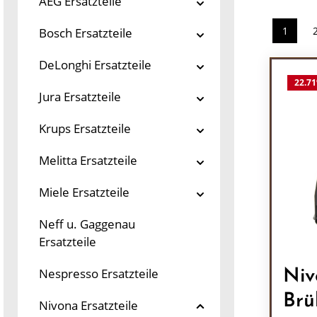
AEG Ersatzteile
1
Bosch Ersatzteile
Seite
DeLonghi Ersatzteile
22.71
Jura Ersatzteile
Krups Ersatzteile
Melitta Ersatzteile
Miele Ersatzteile
Neff u. Gaggenau
Ersatzteile
Nespresso Ersatzteile
Niv
Brü
Nivona Ersatzteile