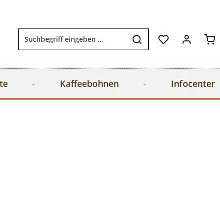
Wa
te
Kaffeebohnen
Infocenter