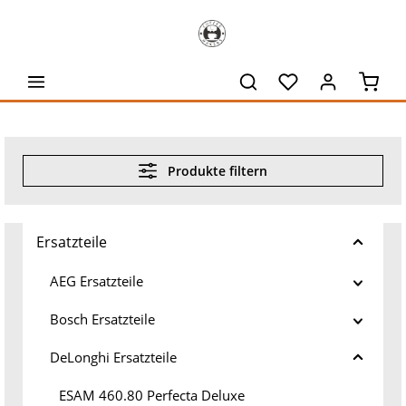
alt springen
Waren
Produkte filtern
Ersatzteile
AEG Ersatzteile
Bosch Ersatzteile
DeLonghi Ersatzteile
ESAM 460.80 Perfecta Deluxe